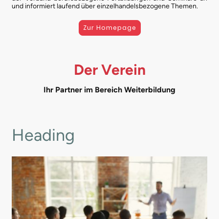
und informiert laufend über einzelhandelsbezogene Themen.
Zur Homepage
Der Verein
Ihr Partner im Bereich Weiterbildung
Heading